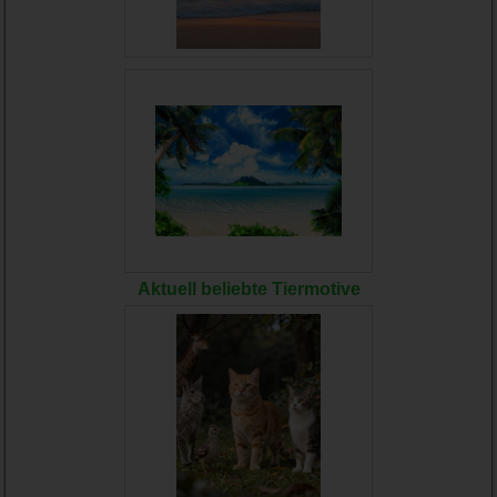
Aktuell beliebte Tiermotive