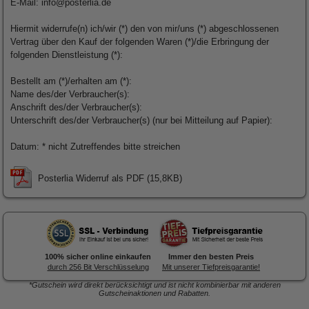
E-Mail: info@posterlia.de
Hiermit widerrufe(n) ich/wir (*) den von mir/uns (*) abgeschlossenen
Vertrag über den Kauf der folgenden Waren (*)/die Erbringung der
folgenden Dienstleistung (*):
Bestellt am (*)/erhalten am (*):
Name des/der Verbraucher(s):
Anschrift des/der Verbraucher(s):
Unterschrift des/der Verbraucher(s) (nur bei Mitteilung auf Papier):
Datum: * nicht Zutreffendes bitte streichen
Posterlia Widerruf als PDF (15,8KB)
100% sicher online einkaufen
Immer den besten Preis
durch 256 Bit Verschlüsselung
Mit unserer Tiefpreisgarantie!
*Gutschein wird direkt berücksichtigt und ist nicht kombinierbar mit anderen
Gutscheinaktionen und Rabatten.