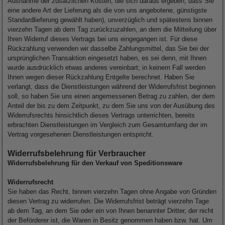
Ausnahme der zusätzlichen Kosten, die sich daraus ergeben, dass Sie
eine andere Art der Lieferung als die von uns angebotene, günstigste
Standardlieferung gewählt haben), unverzüglich und spätestens binnen
vierzehn Tagen ab dem Tag zurückzuzahlen, an dem die Mitteilung über
Ihren Widerruf dieses Vertrags bei uns eingegangen ist. Für diese
Rückzahlung verwenden wir dasselbe Zahlungsmittel, das Sie bei der
ursprünglichen Transaktion eingesetzt haben, es sei denn, mit Ihnen
wurde ausdrücklich etwas anderes vereinbart; in keinem Fall werden
Ihnen wegen dieser Rückzahlung Entgelte berechnet. Haben Sie
verlangt, dass die Dienstleistungen während der Widerrufsfrist beginnen
soll, so haben Sie uns einen angemessenen Betrag zu zahlen, der dem
Anteil der bis zu dem Zeitpunkt, zu dem Sie uns von der Ausübung des
Widerrufsrechts hinsichtlich dieses Vertrags unterrichten, bereits
erbrachten Dienstleistungen im Vergleich zum Gesamtumfang der im
Vertrag vorgesehenen Dienstleistungen entspricht.
Widerrufsbelehrung für Verbraucher
Widerrufsbelehrung für den Verkauf von Speditionsware
Widerrufsrecht
Sie haben das Recht, binnen vierzehn Tagen ohne Angabe von Gründen
diesen Vertrag zu widerrufen. Die Widerrufsfrist beträgt vierzehn Tage
ab dem Tag, an dem Sie oder ein von Ihnen benannter Dritter, der nicht
der Beförderer ist, die Waren in Besitz genommen haben bzw. hat. Um