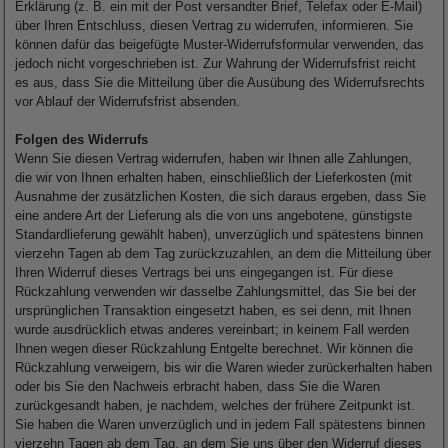
Erklärung (z. B. ein mit der Post versandter Brief, Telefax oder E-Mail)
über Ihren Entschluss, diesen Vertrag zu widerrufen, informieren. Sie
können dafür das beigefügte Muster-Widerrufsformular verwenden, das
jedoch nicht vorgeschrieben ist. Zur Wahrung der Widerrufsfrist reicht
es aus, dass Sie die Mitteilung über die Ausübung des Widerrufsrechts
vor Ablauf der Widerrufsfrist absenden.
Folgen des Widerrufs
Wenn Sie diesen Vertrag widerrufen, haben wir Ihnen alle Zahlungen,
die wir von Ihnen erhalten haben, einschließlich der Lieferkosten (mit
Ausnahme der zusätzlichen Kosten, die sich daraus ergeben, dass Sie
eine andere Art der Lieferung als die von uns angebotene, günstigste
Standardlieferung gewählt haben), unverzüglich und spätestens binnen
vierzehn Tagen ab dem Tag zurückzuzahlen, an dem die Mitteilung über
Ihren Widerruf dieses Vertrags bei uns eingegangen ist. Für diese
Rückzahlung verwenden wir dasselbe Zahlungsmittel, das Sie bei der
ursprünglichen Transaktion eingesetzt haben, es sei denn, mit Ihnen
wurde ausdrücklich etwas anderes vereinbart; in keinem Fall werden
Ihnen wegen dieser Rückzahlung Entgelte berechnet. Wir können die
Rückzahlung verweigern, bis wir die Waren wieder zurückerhalten haben
oder bis Sie den Nachweis erbracht haben, dass Sie die Waren
zurückgesandt haben, je nachdem, welches der frühere Zeitpunkt ist.
Sie haben die Waren unverzüglich und in jedem Fall spätestens binnen
vierzehn Tagen ab dem Tag, an dem Sie uns über den Widerruf dieses