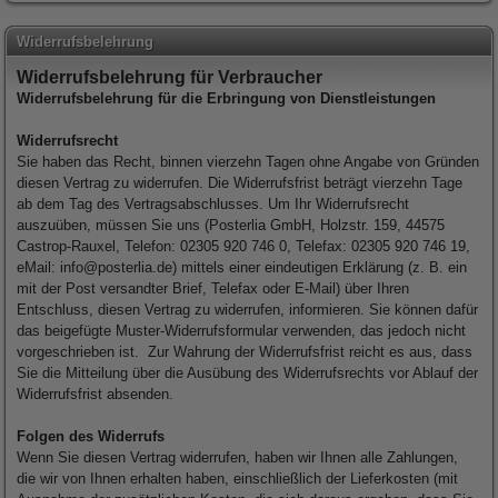
Widerrufsbelehrung
Widerrufsbelehrung für Verbraucher
Widerrufsbelehrung für die Erbringung von Dienstleistungen
Widerrufsrecht
Sie haben das Recht, binnen vierzehn Tagen ohne Angabe von Gründen
diesen Vertrag zu widerrufen. Die Widerrufsfrist beträgt vierzehn Tage
ab dem Tag des Vertragsabschlusses. Um Ihr Widerrufsrecht
auszuüben, müssen Sie uns (Posterlia GmbH, Holzstr. 159, 44575
Castrop-Rauxel, Telefon: 02305 920 746 0, Telefax: 02305 920 746 19,
eMail: info@posterlia.de) mittels einer eindeutigen Erklärung (z. B. ein
mit der Post versandter Brief, Telefax oder E-Mail) über Ihren
Entschluss, diesen Vertrag zu widerrufen, informieren. Sie können dafür
das beigefügte Muster-Widerrufsformular verwenden, das jedoch nicht
vorgeschrieben ist. Zur Wahrung der Widerrufsfrist reicht es aus, dass
Sie die Mitteilung über die Ausübung des Widerrufsrechts vor Ablauf der
Widerrufsfrist absenden.
Folgen des Widerrufs
Wenn Sie diesen Vertrag widerrufen, haben wir Ihnen alle Zahlungen,
die wir von Ihnen erhalten haben, einschließlich der Lieferkosten (mit