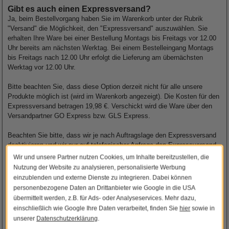
Gibt es auch einen Expressversand?
Ja, beim Bestellvorgang haben Sie im Warenkorb unter der Rubrik
"Versand" die Möglichkeit, den "Expressversand" auszuwählen. Sie
erhalten Ihre Ware bei einer Bestellung Montags bis Freitags vor 12.00
Uhr bereits am nächsten Werktag. Bei einem Bestelleingang Montags
bis Freitags nach 12.00 Uhr erfolgt die Lieferung am übernächsten
Werktag vor 12.00 Uhr.
Bitte beachten Sie, dass diese Option derzeit nicht für alle unsere
Produkte möglich ist (wird im Warenkorb angezeigt). Die Kosten für den
Expressversand betragen 19,98 €. Verschickt wird die Ware über den
Versandpartner GO Express bzw. GLS Express.
Beachten Sie bitte, dass wir je nach Auftragslage den Expressversand
deaktivieren und wir nur auf telefonischer Anfrage den Expressversand
vornehmen können.
Wir und unsere Partner nutzen Cookies, um Inhalte bereitzustellen, die
Nutzung der Website zu analysieren, personalisierte Werbung
Welche Dateiformate kann ich verwenden?
einzublenden und externe Dienste zu integrieren. Dabei können
Sie können die Dateiformate JPG (jpg, jpeg, jpe), TIFF (tif, tiff), PNG,
personenbezogene Daten an Drittanbieter wie Google in die USA
BMP, PSD, und PDF verwenden. Bitte beachten Sie, dass bei
übermittelt werden, z.B. für Ads- oder Analyseservices. Mehr dazu,
mehrseitigen
PDF Dateien
nur die angezeigte Vorschau, also die erste
einschließlich wie Google Ihre Daten verarbeitet, finden Sie
hier
sowie in
Seite, gedruckt wird. Auch können Sie
PSD Dateien
(Adobe Photoshop)
unserer
Datenschutzerklärung
.
hochladen. Achten Sie hier besonders auf die Vorschau, ob auch alle