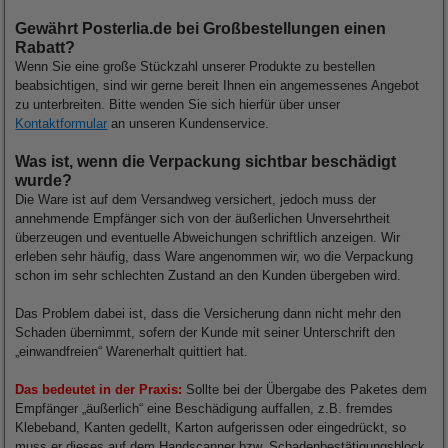
Gewährt Posterlia.de bei Großbestellungen einen
Rabatt?
Wenn Sie eine große Stückzahl unserer Produkte zu bestellen
beabsichtigen, sind wir gerne bereit Ihnen ein angemessenes Angebot
zu unterbreiten. Bitte wenden Sie sich hierfür über unser
Kontaktformular
an unseren Kundenservice.
Was ist, wenn die Verpackung sichtbar beschädigt
wurde?
Die Ware ist auf dem Versandweg versichert, jedoch muss der
annehmende Empfänger sich von der äußerlichen Unversehrtheit
überzeugen und eventuelle Abweichungen schriftlich anzeigen. Wir
erleben sehr häufig, dass Ware angenommen wir, wo die Verpackung
schon im sehr schlechten Zustand an den Kunden übergeben wird.
Das Problem dabei ist, dass die Versicherung dann nicht mehr den
Schaden übernimmt, sofern der Kunde mit seiner Unterschrift den
„einwandfreien“ Warenerhalt quittiert hat.
Das bedeutet in der Praxis:
Sollte bei der Übergabe des Paketes dem
Empfänger „äußerlich“ eine Beschädigung auffallen, z.B. fremdes
Klebeband, Kanten gedellt, Karton aufgerissen oder eingedrückt, so
muss er dieses auf dem Handscanner bzw. Schadenbestätigungsblock