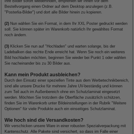
Ihre Bilder sofort wiederfinden, empfehlen wir Ihnen vor dem
Bestellvorgang einen Ordner auf dem Desktop anzulegen (z.B.
"Posterlia-Bilder") und dort alle Bilder hinein zu kopieren.
(2)
Nun wählen Sie ein Format, in dem Ihr
XXL Poster
gedruckt werden
soll. Sie können später im Warenkorb natürlich Ihr gewähltes Format
noch ändern.
(3)
Klicken Sie nun auf "Hochladen" und warten solange, bis der
Ladebalken das rechte Ende erreicht hat. Wenn Sie noch ein weiteres
Bild hochladen möchten, beginnen Sie wieder bei Punkt 1 oder wählen
Sie nacheinander bis zu 30 Bilder aus.
Kann mein Produkt ausbleichen?
Durch den Einsatz einer speziellen Tinte aus dem Werbetechnikbereich,
sind alle unsere Drucke für mehrere Jahre UV-beständig und können
zum Teil auch im Außenbereich ohne ein Schutzlaminat eingesetzt
werden. Möchten Sie trotzdem die Oberfläche zusätzlich schützen,
finden Sie im Warenkorb unter Bildeinstellungen in der Rubrik "Weitere
Optionen" für viele Produkte auch ein einseitiges Schutzlaminat.
Wie hoch sind die Versandkosten?
Wir verschicken unsere Ware in einer robusten Spezialverpackung mit
Kantenschutz. Alle Pakete sind versichert, so dass im Falle einer