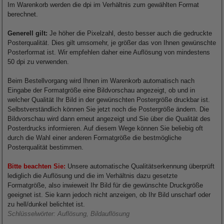
Im Warenkorb werden die dpi im Verhältnis zum gewählten Format
berechnet.
Generell gilt:
Je höher die Pixelzahl, desto besser auch die gedruckte
Posterqualität. Dies gilt umsomehr, je größer das von Ihnen gewünschte
Posterformat ist. Wir empfehlen daher eine Auflösung von mindestens
50 dpi zu verwenden.
Beim Bestellvorgang wird Ihnen im Warenkorb automatisch nach
Eingabe der Formatgröße eine Bildvorschau angezeigt, ob und in
welcher Qualität Ihr Bild in der gewünschten Postergröße druckbar ist.
Selbstverständlich können Sie jetzt noch die Postergröße ändern. Die
Bildvorschau wird dann erneut angezeigt und Sie über die Qualität des
Posterdrucks informieren. Auf diesem Wege können Sie beliebig oft
durch die Wahl einer anderen Formatgröße die bestmögliche
Posterqualität bestimmen.
Bitte beachten Sie:
Unsere automatische Qualitätserkennung überprüft
lediglich die Auflösung und die im Verhältnis dazu gesetzte
Formatgröße, also inwieweit Ihr Bild für die gewünschte Druckgröße
geeignet ist. Sie kann jedoch nicht anzeigen, ob Ihr Bild unscharf oder
zu hell/dunkel belichtet ist.
Schlüsselwörter: Auflösung, Bildauflösung