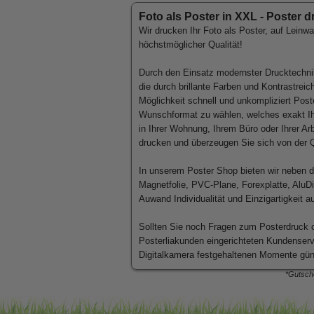
Foto als Poster in XXL - Poster
Wir drucken Ihr
Foto als Poster
, auf
Leinw
höchstmöglicher Qualität!
Durch den Einsatz modernster Drucktechnike
die durch brillante Farben und Kontrastre
Möglichkeit schnell und unkompliziert Post
Wunschformat zu wählen, welches exakt Ihr
in Ihrer Wohnung, Ihrem Büro oder Ihrer Ar
drucken und überzeugen Sie sich von der
Q
In unserem Poster Shop bieten wir neben d
Magnetfolie, PVC-Plane, Forexplatte, Alu
Auwand Individualität und Einzigartigkeit a
Sollten Sie noch Fragen zum Posterdruck 
Posterliakunden eingerichteten Kundenserv
Digitalkamera festgehaltenen Momente güns
*Gutsche