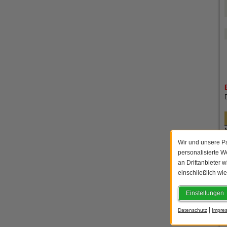
Wir und unsere Pa
personalisierte 
an Drittanbieter 
einschließlich wi
Einstellungen
|
Datenschutz
Impre