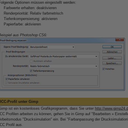
Folgende Optionen müssen eingestellt werden:
Farbwerte erhalten: deaktivieren
Renderpriorität: Relativ farbmetrisch
Tiefenkompensierung: aktivieren
Papierfarbe: aktivieren
Beispiel aus Photoshop CS6:
ICC-Profil unter Gimp
Gimp ist ein kostenloses Grafikprogramm, dass Sie unter
http://www.gimp24.
ICC Profilen arbeiten zu können, gehen Sie in Gimp auf "Bearbeiten » Einstell
Arbeitsmodus "Drucksimulation" ein. Bei "Farbanpassung der Drucksimulation
ICC Profil aus.