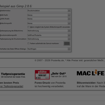
Beispiel aus Gimp 2.8.6:
© 2007 - 2026 Posterlia.de, * Alle Preise inkl. gesetzlicher MwSt.,
en besten Preis
Forex-Druck
von Posterlia
Blitzentwickler:
Nach 3
er Tiefpreisgarantie!
ist hochwertig verarbeitet.
traf die Ware in der Reda