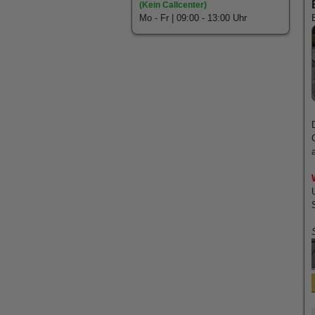
(Kein Callcenter)
Mo - Fr | 09:00 - 13:00 Uhr