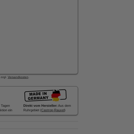
 zzgl.
Versandkosten
.
 Tagen
Direkt vom Hersteller:
Aus dem
ktion ein
Ruhrgebiet (
Castrop-Rauxel
)