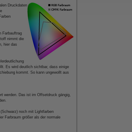
talen Druckdaten
ie
Farben
n Farbauftrag
toff nimmt die
, hier das
Verdeutlichung
. Es wird deutlich sichtbar, dass einige
schiebung kommt. So kann ungewollt aus
rt werden. Das ist im Offsetdruck gängig,
den.
 (Schwarz) noch mit Lightfarben
der Farbraum größer als der normale