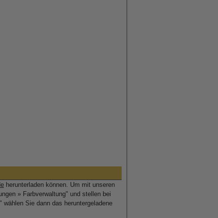
de
herunterladen können. Um mit unseren
ungen » Farbverwaltung" und stellen bei
" wählen Sie dann das heruntergeladene