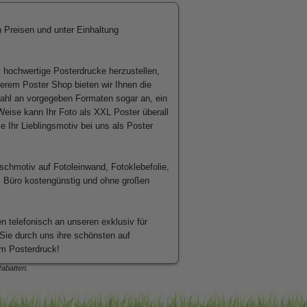
n Preisen und unter Einhaltung
iv hochwertige
Posterdrucke
herzustellen,
erem Poster Shop bieten wir Ihnen die
lzahl an vorgegeben Formaten sogar an, ein
Weise kann Ihr Foto als
XXL Poster
überall
e Ihr Lieblingsmotiv bei uns als Poster
schmotiv auf Fotoleinwand, Fotoklebefolie,
s Büro kostengünstig und ohne großen
en
telefonisch an unseren exklusiv für
Sie durch uns ihre schönsten auf
em Posterdruck!
Rabatten.