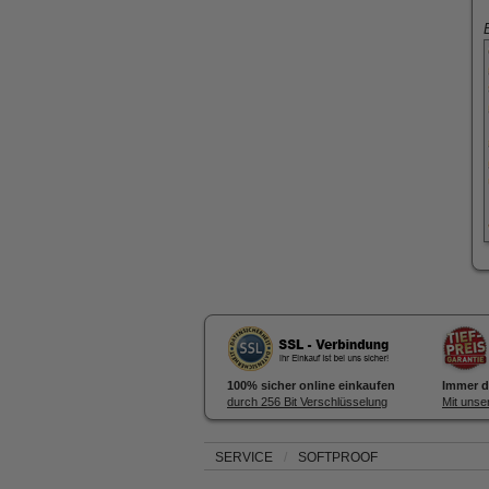
100% sicher online einkaufen
Immer d
durch 256 Bit Verschlüsselung
Mit unser
SERVICE
/
SOFTPROOF