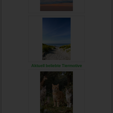
Aktuell beliebte Tiermotive