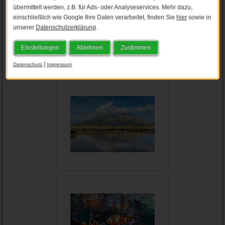
übermittelt werden, z.B. für Ads- oder Analyseservices. Mehr dazu,
einschließlich wie Google Ihre Daten verarbeitet, finden Sie
hier
sowie in
unserer
Datenschutzerklärung
.
Einstellungen
Ablehnen
Zustimmen
|
Datenschutz
Impressum