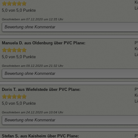
K
L
5,0
von 5,0 Punkte
Geschrieben am 07.12.2020
um 12:35 Uhr
Bewertung ohne Kommentar
Manuela
D. aus Oldenburg über
PVC Plane
:
P
K
L
5,0
von 5,0 Punkte
Geschrieben am 09.12.2020
um 21:32 Uhr
Bewertung ohne Kommentar
Doris
T. aus Wiefelstede über
PVC Plane
:
P
K
L
5,0
von 5,0 Punkte
Geschrieben am 24.12.2020
um 10:04 Uhr
Bewertung ohne Kommentar
Stefan
S. aus Kaisheim über
PVC Plane
:
P