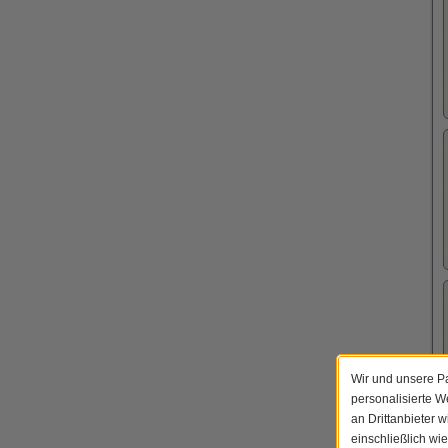
Wir und unsere Pa
personalisierte 
an Drittanbieter 
einschließlich wi