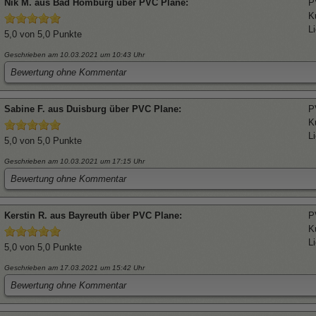
Nik
M. aus Bad Homburg über
PVC Plane
:
P
K
L
5,0
von 5,0 Punkte
Geschrieben am 10.03.2021
um 10:43 Uhr
Bewertung ohne Kommentar
Sabine
F. aus Duisburg über
PVC Plane
:
P
K
L
5,0
von 5,0 Punkte
Geschrieben am 10.03.2021
um 17:15 Uhr
Bewertung ohne Kommentar
Kerstin
R. aus Bayreuth über
PVC Plane
:
P
K
L
5,0
von 5,0 Punkte
Geschrieben am 17.03.2021
um 15:42 Uhr
Bewertung ohne Kommentar