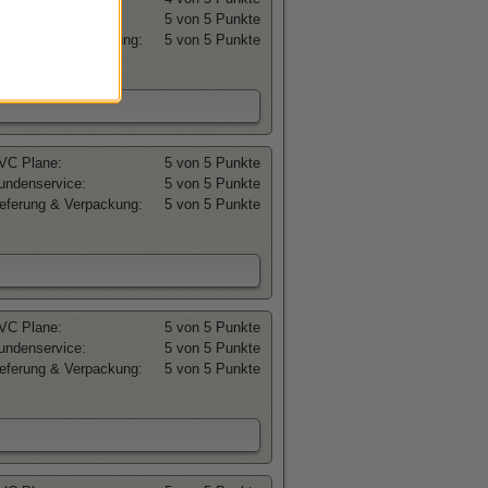
undenservice:
5 von 5 Punkte
ieferung & Verpackung:
5 von 5 Punkte
VC Plane:
5 von 5 Punkte
undenservice:
5 von 5 Punkte
ieferung & Verpackung:
5 von 5 Punkte
VC Plane:
5 von 5 Punkte
undenservice:
5 von 5 Punkte
ieferung & Verpackung:
5 von 5 Punkte