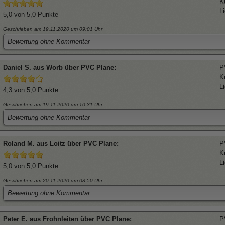
K
L
5,0
von 5,0 Punkte
Geschrieben am 19.11.2020
um 09:01 Uhr
Bewertung ohne Kommentar
Daniel
S. aus Worb über
PVC Plane
:
P
K
L
4,3
von 5,0 Punkte
Geschrieben am 19.11.2020
um 10:31 Uhr
Bewertung ohne Kommentar
Roland
M. aus Loitz über
PVC Plane
:
P
K
L
5,0
von 5,0 Punkte
Geschrieben am 20.11.2020
um 08:50 Uhr
Bewertung ohne Kommentar
Peter
E. aus Frohnleiten über
PVC Plane
:
P