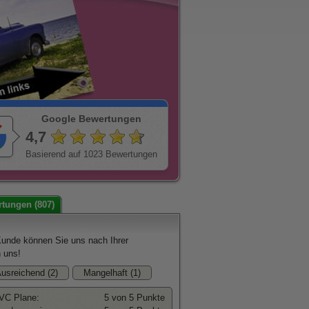
Google Bewertungen
4,7
Basierend auf 1023 Bewertungen
tungen (807)
Kunde können Sie uns nach Ihrer
n uns!
usreichend (2)
Mangelhaft (1)
VC Plane:
5 von 5 Punkte