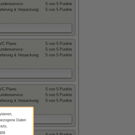
undenservice:
5 von 5 Punkte
ieferung & Verpackung:
5 von 5 Punkte
VC Plane:
5 von 5 Punkte
undenservice:
5 von 5 Punkte
ieferung & Verpackung:
5 von 5 Punkte
VC Plane:
5 von 5 Punkte
undenservice:
5 von 5 Punkte
ieferung & Verpackung:
5 von 5 Punkte
ysieren,
nbezogene Daten
dazu,
ung
.
VC Plane:
4 von 5 Punkte