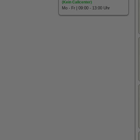
(Kein Callcenter)
Mo - Fr | 09:00 - 13:00 Uhr