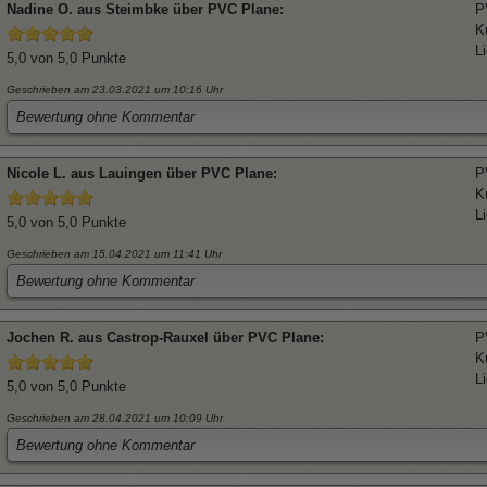
Nadine
O. aus Steimbke über
PVC Plane
:
P
K
L
5,0
von 5,0 Punkte
Geschrieben am 23.03.2021
um 10:16 Uhr
Bewertung ohne Kommentar
Nicole
L. aus Lauingen über
PVC Plane
:
P
K
L
5,0
von 5,0 Punkte
Geschrieben am 15.04.2021
um 11:41 Uhr
Bewertung ohne Kommentar
Jochen
R. aus Castrop-Rauxel über
PVC Plane
:
P
K
L
5,0
von 5,0 Punkte
Geschrieben am 28.04.2021
um 10:09 Uhr
Bewertung ohne Kommentar