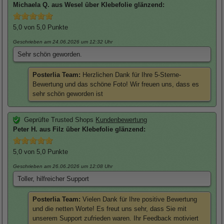
Michaela
Q. aus Wesel über
Klebefolie glänzend
:
5,0
von 5,0 Punkte
Geschrieben am 24.06.2026
um 12:32 Uhr
Sehr schön geworden.
Posterlia Team:
Herzlichen Dank für Ihre 5-Sterne-
Bewertung und das schöne Foto! Wir freuen uns, dass es
sehr schön geworden ist
Geprüfte Trusted Shops
Kundenbewertung
Peter
H. aus Filz über
Klebefolie glänzend
:
5,0
von 5,0 Punkte
Geschrieben am 26.06.2026
um 12:08 Uhr
Toller, hilfreicher Support
Posterlia Team:
Vielen Dank für Ihre positive Bewertung
und die netten Worte! Es freut uns sehr, dass Sie mit
unserem Support zufrieden waren. Ihr Feedback motiviert