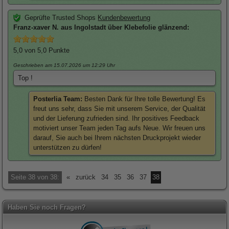
Geprüfte Trusted Shops
Kundenbewertung
Franz-xaver
N. aus Ingolstadt über
Klebefolie glänzend
:
5,0
von 5,0 Punkte
Geschrieben am 15.07.2026
um 12:29 Uhr
Top !
Posterlia Team:
Besten Dank für Ihre tolle Bewertung! Es
freut uns sehr, dass Sie mit unserem Service, der Qualität
und der Lieferung zufrieden sind. Ihr positives Feedback
motiviert unser Team jeden Tag aufs Neue. Wir freuen uns
darauf, Sie auch bei Ihrem nächsten Druckprojekt wieder
unterstützen zu dürfen!
Seite 38 von 38:
«
zurück
34
35
36
37
38
Haben Sie noch Fragen?