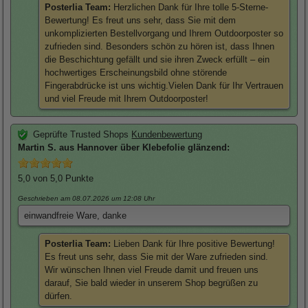
Posterlia Team:
Herzlichen Dank für Ihre tolle 5-Sterne-
Bewertung! Es freut uns sehr, dass Sie mit dem
unkomplizierten Bestellvorgang und Ihrem Outdoorposter so
zufrieden sind. Besonders schön zu hören ist, dass Ihnen
die Beschichtung gefällt und sie ihren Zweck erfüllt – ein
hochwertiges Erscheinungsbild ohne störende
Fingerabdrücke ist uns wichtig.Vielen Dank für Ihr Vertrauen
und viel Freude mit Ihrem Outdoorposter!
Geprüfte Trusted Shops
Kundenbewertung
Martin
S. aus Hannover über
Klebefolie glänzend
:
5,0
von 5,0 Punkte
Geschrieben am 08.07.2026
um 12:08 Uhr
einwandfreie Ware, danke
Posterlia Team:
Lieben Dank für Ihre positive Bewertung!
Es freut uns sehr, dass Sie mit der Ware zufrieden sind.
Wir wünschen Ihnen viel Freude damit und freuen uns
darauf, Sie bald wieder in unserem Shop begrüßen zu
dürfen.