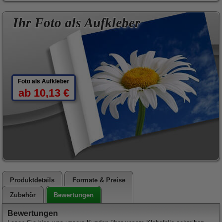
Ihr Foto als Aufkleber
Foto als Aufkleber
ab 10,13 €
Produktdetails
Formate & Preise
Bewertungen