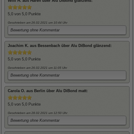
Willi
H. aus Haren über
Alu DiBond glänzend
:
5,0
von 5,0 Punkte
Geschrieben am 26.02.2021
um 10:44 Uhr
Bewertung ohne Kommentar
Joachim
K. aus Bessenbach über
Alu DiBond glänzend
:
5,0
von 5,0 Punkte
Geschrieben am 26.02.2021
um 11:05 Uhr
Bewertung ohne Kommentar
Carola
O. aus Berlin über
Alu DiBond matt
:
5,0
von 5,0 Punkte
Geschrieben am 28.02.2021
um 12:50 Uhr
Bewertung ohne Kommentar