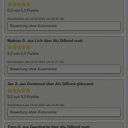
5,0
von 5,0 Punkte
Geschrieben am 12.01.2021
um 10:31 Uhr
Bewertung ohne Kommentar
Mathias
G. aus Lich über
Alu DiBond matt
:
5,0
von 5,0 Punkte
Geschrieben am 13.01.2021
um 11:27 Uhr
Bewertung ohne Kommentar
Jan
A. aus Dortmund über
Alu DiBond glänzend
:
5,0
von 5,0 Punkte
Geschrieben am 19.02.2021
um 19:16 Uhr
Bewertung ohne Kommentar
Timo
H. aus Geesthacht über
Alu DiBond matt
: