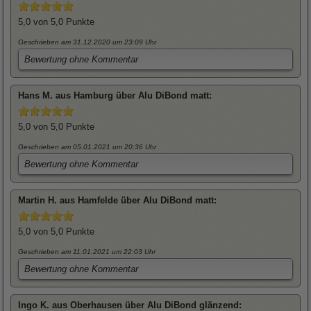
5,0
von 5,0 Punkte
Geschrieben am 31.12.2020
um 23:09 Uhr
Bewertung ohne Kommentar
Hans
M. aus Hamburg über
Alu DiBond matt
:
5,0
von 5,0 Punkte
Geschrieben am 05.01.2021
um 20:36 Uhr
Bewertung ohne Kommentar
Martin
H. aus Hamfelde über
Alu DiBond matt
:
5,0
von 5,0 Punkte
Geschrieben am 11.01.2021
um 22:03 Uhr
Bewertung ohne Kommentar
Ingo
K. aus Oberhausen über
Alu DiBond glänzend
: