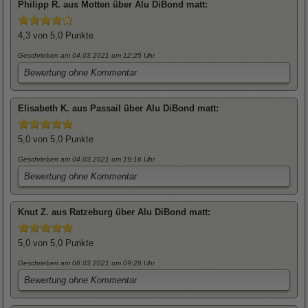
Philipp
R. aus Motten über
Alu DiBond matt
:
4,3
von 5,0 Punkte
Geschrieben am 04.03.2021
um 12:25 Uhr
Bewertung ohne Kommentar
Elisabeth
K. aus Passail über
Alu DiBond matt
:
5,0
von 5,0 Punkte
Geschrieben am 04.03.2021
um 19:16 Uhr
Bewertung ohne Kommentar
Knut
Z. aus Ratzeburg über
Alu DiBond matt
:
5,0
von 5,0 Punkte
Geschrieben am 08.03.2021
um 09:28 Uhr
Bewertung ohne Kommentar