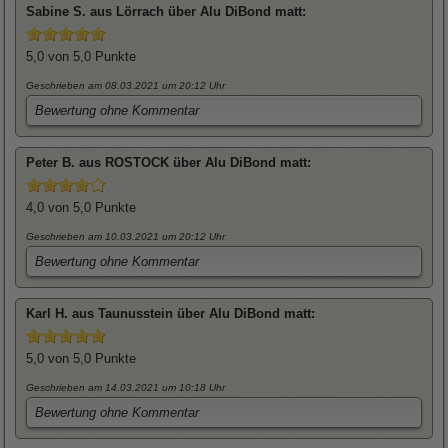
Sabine
S. aus Lörrach über
Alu DiBond matt
:
5,0
von 5,0 Punkte
Geschrieben am 08.03.2021
um 20:12 Uhr
Bewertung ohne Kommentar
Peter
B. aus ROSTOCK über
Alu DiBond matt
:
4,0
von 5,0 Punkte
Geschrieben am 10.03.2021
um 20:12 Uhr
Bewertung ohne Kommentar
Karl
H. aus Taunusstein über
Alu DiBond matt
:
5,0
von 5,0 Punkte
Geschrieben am 14.03.2021
um 10:18 Uhr
Bewertung ohne Kommentar