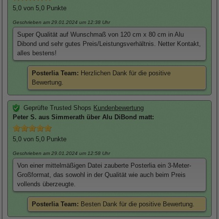
5,0
von 5,0 Punkte
Geschrieben am 29.01.2024
um 12:38 Uhr
Super Qualität auf Wunschmaß von 120 cm x 80 cm in Alu
Dibond und sehr gutes Preis/Leistungsverhältnis. Netter Kontakt,
alles bestens!
Posterlia Team:
Herzlichen Dank für die positive
Bewertung.
Geprüfte Trusted Shops
Kundenbewertung
Peter
S. aus Simmerath über
Alu DiBond matt
:
5,0
von 5,0 Punkte
Geschrieben am 29.01.2024
um 12:58 Uhr
Von einer mittelmäßigen Datei zauberte Posterlia ein 3-Meter-
Großformat, das sowohl in der Qualität wie auch beim Preis
vollends überzeugte.
Posterlia Team:
Besten Dank für die positive Bewertung.