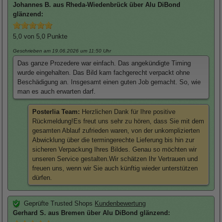
Johannes
B. aus Rheda-Wiedenbrück über
Alu DiBond
glänzend
:
5,0
von 5,0 Punkte
Geschrieben am 19.06.2026
um 11:50 Uhr
Das ganze Prozedere war einfach. Das angekündigte Timing
wurde eingehalten. Das Bild kam fachgerecht verpackt ohne
Beschädigung an. Insgesamt einen guten Job gemacht. So, wie
man es auch erwarten darf.
Posterlia Team:
Herzlichen Dank für Ihre positive
Rückmeldung!Es freut uns sehr zu hören, dass Sie mit dem
gesamten Ablauf zufrieden waren, von der unkomplizierten
Abwicklung über die termingerechte Lieferung bis hin zur
sicheren Verpackung Ihres Bildes. Genau so möchten wir
unseren Service gestalten.Wir schätzen Ihr Vertrauen und
freuen uns, wenn wir Sie auch künftig wieder unterstützen
dürfen.
Geprüfte Trusted Shops
Kundenbewertung
Gerhard
S. aus Bremen über
Alu DiBond glänzend
: