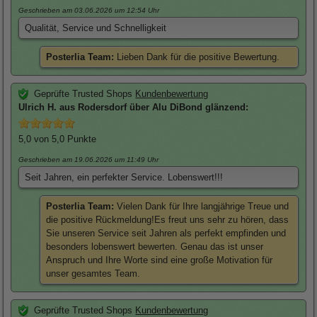
Geschrieben am 03.06.2026
um 12:54 Uhr
Qualität, Service und Schnelligkeit
Posterlia Team:
Lieben Dank für die positive Bewertung.
Geprüfte Trusted Shops
Kundenbewertung
Ulrich
H. aus Rodersdorf über
Alu DiBond glänzend
:
5,0
von 5,0 Punkte
Geschrieben am 19.06.2026
um 11:49 Uhr
Seit Jahren, ein perfekter Service. Lobenswert!!!
Posterlia Team:
Vielen Dank für Ihre langjährige Treue und
die positive Rückmeldung!Es freut uns sehr zu hören, dass
Sie unseren Service seit Jahren als perfekt empfinden und
besonders lobenswert bewerten. Genau das ist unser
Anspruch und Ihre Worte sind eine große Motivation für
unser gesamtes Team.
Geprüfte Trusted Shops
Kundenbewertung