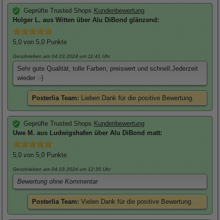
Geprüfte Trusted Shops
Kundenbewertung
Holger
L. aus Witten über
Alu DiBond glänzend
:
5,0
von 5,0 Punkte
Geschrieben am 04.03.2024
um 11:41 Uhr
Sehr gute Qualität, tolle Farben, preiswert und schnell.Jederzeit
wieder :-)
Posterlia Team:
Lieben Dank für die positive Bewertung.
Geprüfte Trusted Shops
Kundenbewertung
Uwe
M. aus Ludwigshafen über
Alu DiBond matt
:
5,0
von 5,0 Punkte
Geschrieben am 04.03.2024
um 12:35 Uhr
Bewertung ohne Kommentar
Posterlia Team:
Vielen Dank für die positive Bewertung.