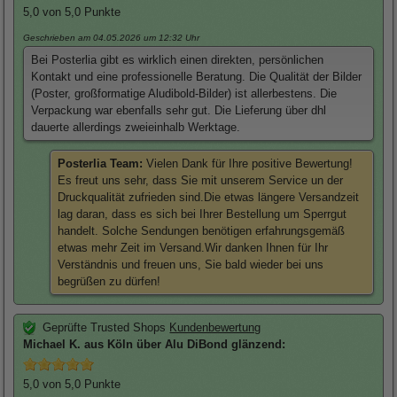
5,0
von 5,0 Punkte
Geschrieben am 04.05.2026
um 12:32 Uhr
Bei Posterlia gibt es wirklich einen direkten, persönlichen
Kontakt und eine professionelle Beratung. Die Qualität der Bilder
(Poster, großformatige Aludibold-Bilder) ist allerbestens. Die
Verpackung war ebenfalls sehr gut. Die Lieferung über dhl
dauerte allerdings zweieinhalb Werktage.
Posterlia Team:
Vielen Dank für Ihre positive Bewertung!
Es freut uns sehr, dass Sie mit unserem Service un der
Druckqualität zufrieden sind.Die etwas längere Versandzeit
lag daran, dass es sich bei Ihrer Bestellung um Sperrgut
handelt. Solche Sendungen benötigen erfahrungsgemäß
etwas mehr Zeit im Versand.Wir danken Ihnen für Ihr
Verständnis und freuen uns, Sie bald wieder bei uns
begrüßen zu dürfen!
Geprüfte Trusted Shops
Kundenbewertung
Michael
K. aus Köln über
Alu DiBond glänzend
:
5,0
von 5,0 Punkte