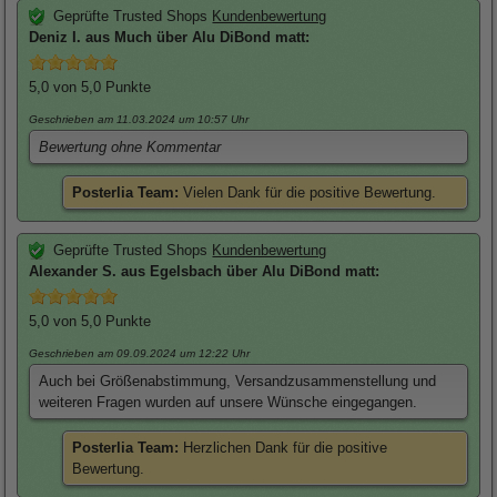
Geprüfte Trusted Shops
Kundenbewertung
Deniz
I. aus Much über
Alu DiBond matt
:
5,0
von 5,0 Punkte
Geschrieben am 11.03.2024
um 10:57 Uhr
Bewertung ohne Kommentar
Posterlia Team:
Vielen Dank für die positive Bewertung.
Geprüfte Trusted Shops
Kundenbewertung
Alexander
S. aus Egelsbach über
Alu DiBond matt
:
5,0
von 5,0 Punkte
Geschrieben am 09.09.2024
um 12:22 Uhr
Auch bei Größenabstimmung, Versandzusammenstellung und
weiteren Fragen wurden auf unsere Wünsche eingegangen.
Posterlia Team:
Herzlichen Dank für die positive
Bewertung.