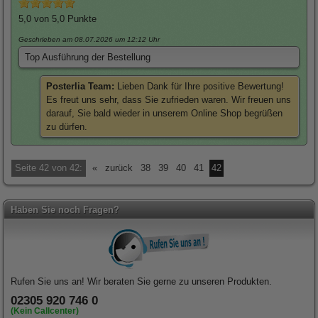
5,0
von 5,0 Punkte
Geschrieben am 08.07.2026
um 12:12 Uhr
Top Ausführung der Bestellung
Posterlia Team:
Lieben Dank für Ihre positive Bewertung!
Es freut uns sehr, dass Sie zufrieden waren. Wir freuen uns
darauf, Sie bald wieder in unserem Online Shop begrüßen
zu dürfen.
Seite 42 von 42:
«
zurück
38
39
40
41
42
Haben Sie noch Fragen?
Rufen Sie uns an! Wir beraten Sie gerne zu unseren Produkten.
02305 920 746 0
(Kein Callcenter)