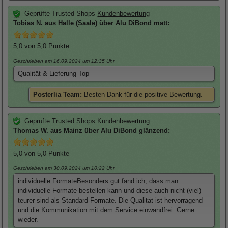
Geprüfte Trusted Shops
Kundenbewertung
Tobias
N. aus Halle (Saale) über
Alu DiBond matt
:
5,0
von 5,0 Punkte
Geschrieben am 16.09.2024
um 12:35 Uhr
Qualität & Lieferung Top
Posterlia Team:
Besten Dank für die positive Bewertung.
Geprüfte Trusted Shops
Kundenbewertung
Thomas
W. aus Mainz über
Alu DiBond glänzend
:
5,0
von 5,0 Punkte
Geschrieben am 30.09.2024
um 10:22 Uhr
individuelle FormateBesonders gut fand ich, dass man
individuelle Formate bestellen kann und diese auch nicht (viel)
teurer sind als Standard-Formate. Die Qualität ist hervorragend
und die Kommunikation mit dem Service einwandfrei. Gerne
wieder.