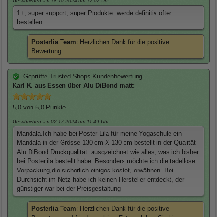
Geschrieben am 18.10.2024
um 12:02 Uhr
1+, super support, super Produkte. werde definitiv öfter
bestellen.
Posterlia Team:
Herzlichen Dank für die positive
Bewertung.
Geprüfte Trusted Shops
Kundenbewertung
Karl
K. aus Essen über
Alu DiBond matt
:
5,0
von 5,0 Punkte
Geschrieben am 02.12.2024
um 11:49 Uhr
Mandala.Ich habe bei Poster-Lila für meine Yogaschule ein
Mandala in der Grösse 130 cm X 130 cm bestellt in der Qualität
Alu DiBond.Druckqualität: ausgzeichnet wie alles, was ich bisher
bei Posterlila bestellt habe. Besonders möchte ich die tadellose
Verpackung,die sicherlich einiges kostet, erwähnen. Bei
Durchsicht im Netz habe ich keinen Hersteller entdeckt, der
günstiger war bei der Preisgestaltung
Posterlia Team:
Herzlichen Dank für die positive