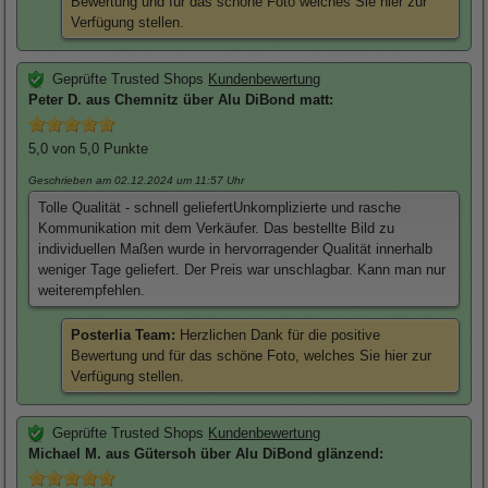
Bewertung und für das schöne Foto welches Sie hier zur
Verfügung stellen.
Geprüfte Trusted Shops
Kundenbewertung
Peter
D. aus Chemnitz über
Alu DiBond matt
:
5,0
von 5,0 Punkte
Geschrieben am 02.12.2024
um 11:57 Uhr
Tolle Qualität - schnell geliefertUnkomplizierte und rasche
Kommunikation mit dem Verkäufer. Das bestellte Bild zu
individuellen Maßen wurde in hervorragender Qualität innerhalb
weniger Tage geliefert. Der Preis war unschlagbar. Kann man nur
weiterempfehlen.
Posterlia Team:
Herzlichen Dank für die positive
Bewertung und für das schöne Foto, welches Sie hier zur
Verfügung stellen.
Geprüfte Trusted Shops
Kundenbewertung
Michael
M. aus Gütersoh über
Alu DiBond glänzend
: