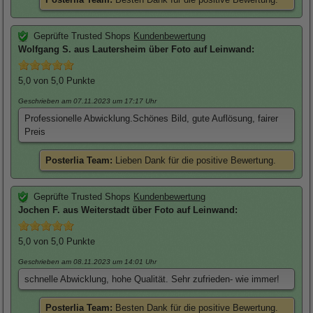
Geprüfte Trusted Shops
Kundenbewertung
Wolfgang
S. aus Lautersheim über
Foto auf Leinwand
:
5,0
von 5,0 Punkte
Geschrieben am 07.11.2023
um 17:17 Uhr
Professionelle Abwicklung.Schönes Bild, gute Auflösung, fairer
Preis
Posterlia Team:
Lieben Dank für die positive Bewertung.
Geprüfte Trusted Shops
Kundenbewertung
Jochen
F. aus Weiterstadt über
Foto auf Leinwand
:
5,0
von 5,0 Punkte
Geschrieben am 08.11.2023
um 14:01 Uhr
schnelle Abwicklung, hohe Qualität. Sehr zufrieden- wie immer!
Posterlia Team:
Besten Dank für die positive Bewertung.