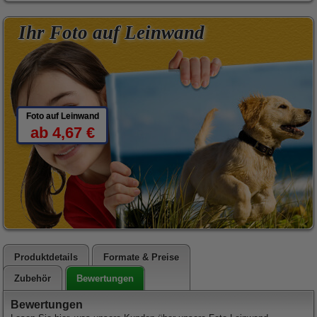
Ihr Foto auf Leinwand
Foto auf Leinwand
ab 4,67 €
Produktdetails
Formate & Preise
Bewertungen