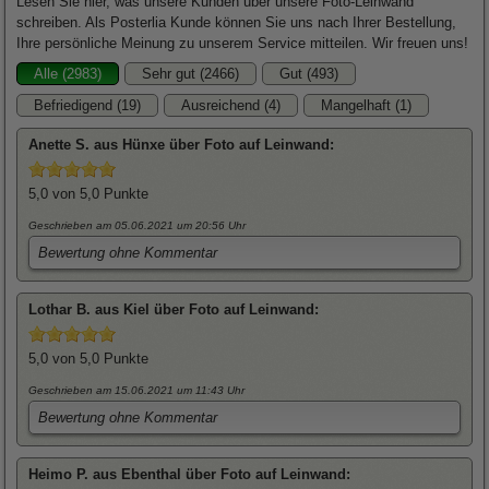
Lesen Sie hier, was unsere Kunden über unsere Foto-Leinwand
schreiben. Als Posterlia Kunde können Sie uns nach Ihrer Bestellung,
Ihre persönliche Meinung zu unserem Service mitteilen. Wir freuen uns!
Alle (2983)
Sehr gut (2466)
Gut (493)
Befriedigend (19)
Ausreichend (4)
Mangelhaft (1)
Anette
S. aus Hünxe über
Foto auf Leinwand
:
5,0
von 5,0 Punkte
Geschrieben am 05.06.2021
um 20:56 Uhr
Bewertung ohne Kommentar
Lothar
B. aus Kiel über
Foto auf Leinwand
:
5,0
von 5,0 Punkte
Geschrieben am 15.06.2021
um 11:43 Uhr
Bewertung ohne Kommentar
Heimo
P. aus Ebenthal über
Foto auf Leinwand
: