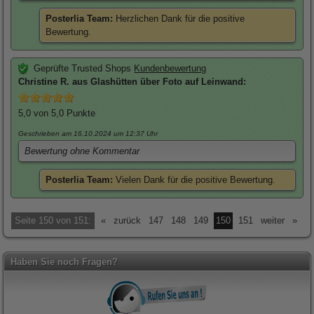
Posterlia Team:
Herzlichen Dank für die positive
Bewertung.
Geprüfte Trusted Shops
Kundenbewertung
Christine
R. aus Glashütten über
Foto auf Leinwand
:
5,0
von 5,0 Punkte
Geschrieben am 16.10.2024
um 12:37 Uhr
Bewertung ohne Kommentar
Posterlia Team:
Vielen Dank für die positive Bewertung.
Seite 150 von 151:
«
zurück
147
148
149
150
151
weiter
»
Haben Sie noch Fragen?