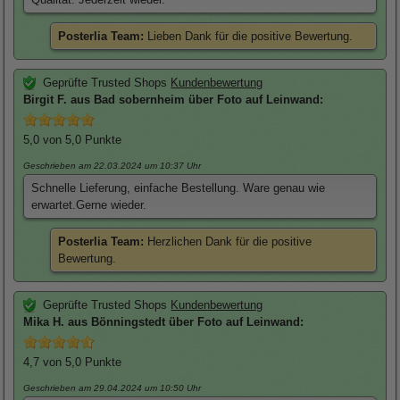
Posterlia Team:
Lieben Dank für die positive Bewertung.
Geprüfte Trusted Shops
Kundenbewertung
Birgit
F. aus Bad sobernheim über
Foto auf Leinwand
:
5,0
von 5,0 Punkte
Geschrieben am 22.03.2024
um 10:37 Uhr
Schnelle Lieferung, einfache Bestellung. Ware genau wie
erwartet.Gerne wieder.
Posterlia Team:
Herzlichen Dank für die positive
Bewertung.
Geprüfte Trusted Shops
Kundenbewertung
Mika
H. aus Bönningstedt über
Foto auf Leinwand
:
4,7
von 5,0 Punkte
Geschrieben am 29.04.2024
um 10:50 Uhr