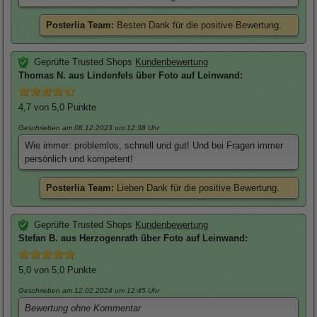
Posterlia Team:
Besten Dank für die positive Bewertung.
Geprüfte Trusted Shops
Kundenbewertung
Thomas
N. aus Lindenfels über
Foto auf Leinwand
:
4,7
von 5,0 Punkte
Geschrieben am 08.12.2023
um 12:38 Uhr
Wie immer: problemlos, schnell und gut! Und bei Fragen immer
persönlich und kompetent!
Posterlia Team:
Lieben Dank für die positive Bewertung.
Geprüfte Trusted Shops
Kundenbewertung
Stefan
B. aus Herzogenrath über
Foto auf Leinwand
:
5,0
von 5,0 Punkte
Geschrieben am 12.02.2024
um 12:45 Uhr
Bewertung ohne Kommentar