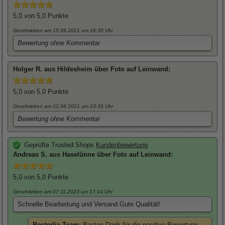
5,0
von 5,0 Punkte
Geschrieben am 15.06.2021
um 16:30 Uhr
Bewertung ohne Kommentar
Holger
R. aus Hildesheim über
Foto auf Leinwand
:
5,0
von 5,0 Punkte
Geschrieben am 22.06.2021
um 23:33 Uhr
Bewertung ohne Kommentar
Geprüfte Trusted Shops
Kundenbewertung
Andreas
S. aus Haselünne über
Foto auf Leinwand
:
5,0
von 5,0 Punkte
Geschrieben am 07.11.2023
um 17:14 Uhr
Schnelle Bearbeitung und Versand.Gute Qualität!
Posterlia Team:
Besten Dank für die positive Bewertung.