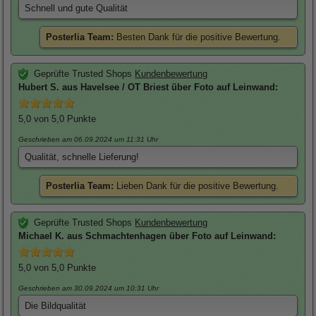
Schnell und gute Qualität
Posterlia Team:
Besten Dank für die positive Bewertung.
Geprüfte Trusted Shops
Kundenbewertung
Hubert
S. aus Havelsee / OT Briest über
Foto auf Leinwand
:
5,0
von 5,0 Punkte
Geschrieben am 06.09.2024
um 11:31 Uhr
Qualität, schnelle Lieferung!
Posterlia Team:
Lieben Dank für die positive Bewertung.
Geprüfte Trusted Shops
Kundenbewertung
Michael
K. aus Schmachtenhagen über
Foto auf Leinwand
:
5,0
von 5,0 Punkte
Geschrieben am 30.09.2024
um 10:31 Uhr
Die Bildqualität