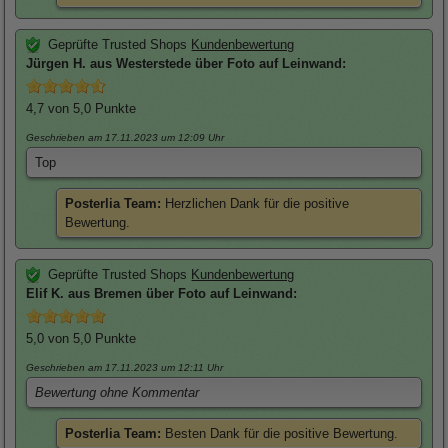
Geprüfte Trusted Shops
Kundenbewertung
Jürgen
H. aus Westerstede über
Foto auf Leinwand
:
4,7
von 5,0 Punkte
Geschrieben am 17.11.2023
um 12:09 Uhr
Top
Posterlia Team:
Herzlichen Dank für die positive
Bewertung.
Geprüfte Trusted Shops
Kundenbewertung
Elif
K. aus Bremen über
Foto auf Leinwand
:
5,0
von 5,0 Punkte
Geschrieben am 17.11.2023
um 12:11 Uhr
Bewertung ohne Kommentar
Posterlia Team:
Besten Dank für die positive Bewertung.