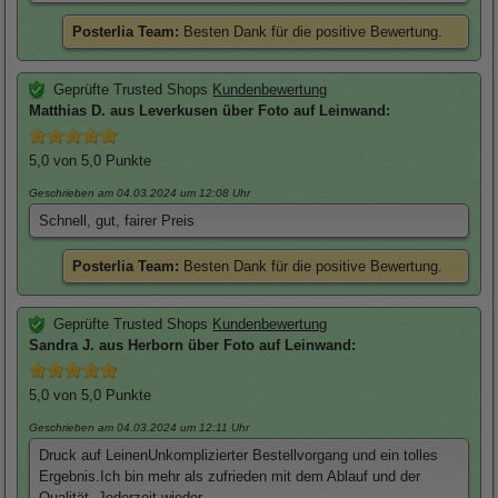
Posterlia Team:
Besten Dank für die positive Bewertung.
Geprüfte Trusted Shops
Kundenbewertung
Matthias
D. aus Leverkusen über
Foto auf Leinwand
:
5,0
von 5,0 Punkte
Geschrieben am 04.03.2024
um 12:08 Uhr
Schnell, gut, fairer Preis
Posterlia Team:
Besten Dank für die positive Bewertung.
Geprüfte Trusted Shops
Kundenbewertung
Sandra
J. aus Herborn über
Foto auf Leinwand
:
5,0
von 5,0 Punkte
Geschrieben am 04.03.2024
um 12:11 Uhr
Druck auf LeinenUnkomplizierter Bestellvorgang und ein tolles
Ergebnis.Ich bin mehr als zufrieden mit dem Ablauf und der
Qualität. Jederzeit wieder.