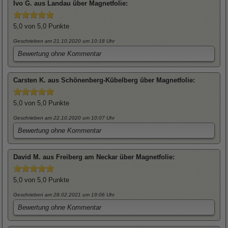
Ivo
G. aus Landau über
Magnetfolie
:
5,0
von 5,0 Punkte
Geschrieben am 21.10.2020
um 10:18 Uhr
Bewertung ohne Kommentar
Carsten
K. aus Schönenberg-Kübelberg über
Magnetfolie
:
5,0
von 5,0 Punkte
Geschrieben am 22.10.2020
um 10:07 Uhr
Bewertung ohne Kommentar
David
M. aus Freiberg am Neckar über
Magnetfolie
:
5,0
von 5,0 Punkte
Geschrieben am 28.02.2021
um 19:06 Uhr
Bewertung ohne Kommentar