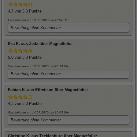
4,7
von 5,0 Punkte
Geschrieben am 13.07.2020
um 11:54 Uhr
Bewertung ohne Kommentar
Ilka
K. aus Zeitz über
Magnetfolie
:
5,0
von 5,0 Punkte
Geschrieben am 13.07.2020
um 20:14 Uhr
Bewertung ohne Kommentar
Fabian
K. aus Effretikon über
Magnetfolie
:
4,3
von 5,0 Punkte
Geschrieben am 14.07.2020
um 10:03 Uhr
Bewertung ohne Kommentar
Christine
K. aus Tecklenburg über
Magnetfolie
: