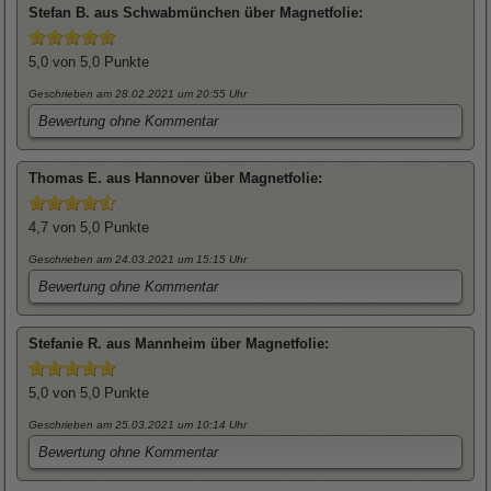
Stefan
B. aus Schwabmünchen über
Magnetfolie
:
5,0
von 5,0 Punkte
Geschrieben am 28.02.2021
um 20:55 Uhr
Bewertung ohne Kommentar
Thomas
E. aus Hannover über
Magnetfolie
:
4,7
von 5,0 Punkte
Geschrieben am 24.03.2021
um 15:15 Uhr
Bewertung ohne Kommentar
Stefanie
R. aus Mannheim über
Magnetfolie
:
5,0
von 5,0 Punkte
Geschrieben am 25.03.2021
um 10:14 Uhr
Bewertung ohne Kommentar