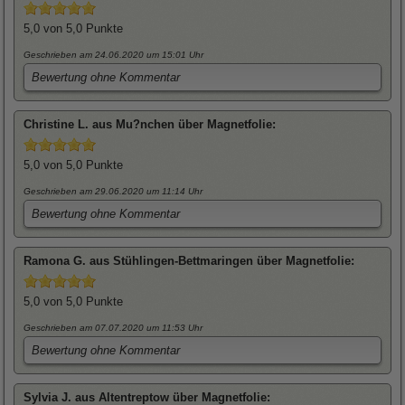
5,0
von 5,0 Punkte
Geschrieben am 24.06.2020
um 15:01 Uhr
Bewertung ohne Kommentar
Christine
L. aus Mu?nchen über
Magnetfolie
:
5,0
von 5,0 Punkte
Geschrieben am 29.06.2020
um 11:14 Uhr
Bewertung ohne Kommentar
Ramona
G. aus Stühlingen-Bettmaringen über
Magnetfolie
:
5,0
von 5,0 Punkte
Geschrieben am 07.07.2020
um 11:53 Uhr
Bewertung ohne Kommentar
Sylvia
J. aus Altentreptow über
Magnetfolie
: