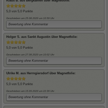
Klaus
B. aus Bergkamen über
Magnetfolie
:
5,0
von 5,0 Punkte
Geschrieben am 25.08.2020
um 10:59 Uhr
Bewertung ohne Kommentar
Holger
S. aus Sankt Augustin über
Magnetfolie
:
5,0
von 5,0 Punkte
Geschrieben am 27.08.2020
um 10:02 Uhr
Bewertung ohne Kommentar
Ulrike
M. aus Herrngiersdorf über
Magnetfolie
:
5,0
von 5,0 Punkte
Geschrieben am 15.09.2020
um 22:39 Uhr
Bewertung ohne Kommentar