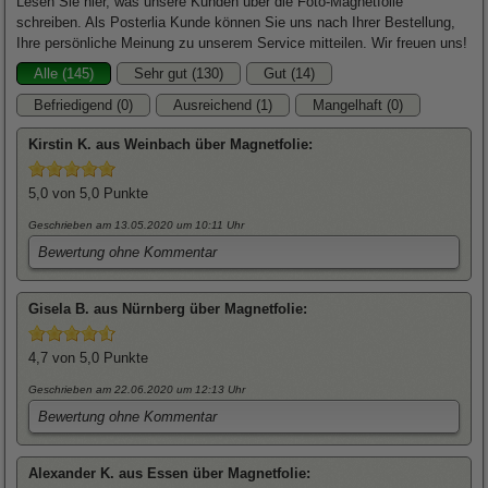
Lesen Sie hier, was unsere Kunden über die Foto-Magnetfolie
schreiben. Als Posterlia Kunde können Sie uns nach Ihrer Bestellung,
Ihre persönliche Meinung zu unserem Service mitteilen. Wir freuen uns!
Alle (145)
Sehr gut (130)
Gut (14)
Befriedigend (0)
Ausreichend (1)
Mangelhaft (0)
Kirstin
K. aus Weinbach über
Magnetfolie
:
5,0
von 5,0 Punkte
Geschrieben am 13.05.2020
um 10:11 Uhr
Bewertung ohne Kommentar
Gisela
B. aus Nürnberg über
Magnetfolie
:
4,7
von 5,0 Punkte
Geschrieben am 22.06.2020
um 12:13 Uhr
Bewertung ohne Kommentar
Alexander
K. aus Essen über
Magnetfolie
: