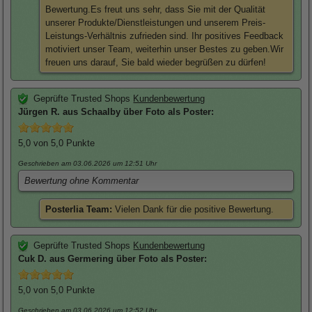
Bewertung.Es freut uns sehr, dass Sie mit der Qualität
unserer Produkte/Dienstleistungen und unserem Preis-
Leistungs-Verhältnis zufrieden sind. Ihr positives Feedback
motiviert unser Team, weiterhin unser Bestes zu geben.Wir
freuen uns darauf, Sie bald wieder begrüßen zu dürfen!
Geprüfte Trusted Shops
Kundenbewertung
Jürgen
R. aus Schaalby über
Foto als Poster
:
5,0
von 5,0 Punkte
Geschrieben am 03.06.2026
um 12:51 Uhr
Bewertung ohne Kommentar
Posterlia Team:
Vielen Dank für die positive Bewertung.
Geprüfte Trusted Shops
Kundenbewertung
Cuk
D. aus Germering über
Foto als Poster
:
5,0
von 5,0 Punkte
Geschrieben am 03.06.2026
um 12:52 Uhr