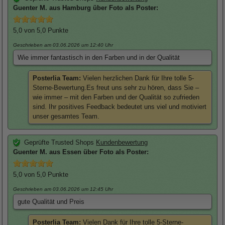
Guenter
M. aus Hamburg über
Foto als Poster
:
5,0
von 5,0 Punkte
Geschrieben am 03.06.2026
um 12:40 Uhr
Wie immer fantastisch in den Farben und in der Qualität
Posterlia Team:
Vielen herzlichen Dank für Ihre tolle 5-
Sterne-Bewertung.Es freut uns sehr zu hören, dass Sie –
wie immer – mit den Farben und der Qualität so zufrieden
sind. Ihr positives Feedback bedeutet uns viel und motiviert
unser gesamtes Team.
Geprüfte Trusted Shops
Kundenbewertung
Guenter
M. aus Essen über
Foto als Poster
:
5,0
von 5,0 Punkte
Geschrieben am 03.06.2026
um 12:45 Uhr
gute Qualität und Preis
Posterlia Team:
Vielen Dank für Ihre tolle 5-Sterne-