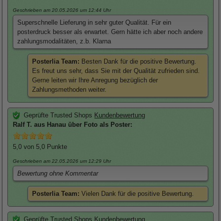
Geschrieben am 20.05.2026
um 12:44 Uhr
Superschnelle Lieferung in sehr guter Qualität. Für ein
posterdruck besser als erwartet. Gern hätte ich aber noch andere
zahlungsmodalitäten, z.b. Klarna
Posterlia Team:
Besten Dank für die positive Bewertung.
Es freut uns sehr, dass Sie mit der Qualität zufrieden sind.
Gerne leiten wir Ihre Anregung bezüglich der
Zahlungsmethoden weiter.
Geprüfte Trusted Shops
Kundenbewertung
Ralf
T. aus Hanau über
Foto als Poster
:
5,0
von 5,0 Punkte
Geschrieben am 22.05.2026
um 12:29 Uhr
Bewertung ohne Kommentar
Posterlia Team:
Vielen Dank für die positive Bewertung.
Geprüfte Trusted Shops
Kundenbewertung