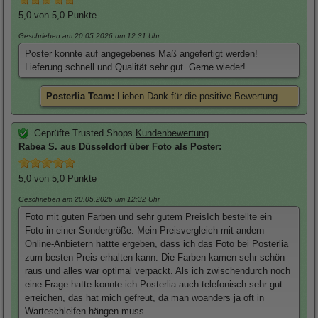
5,0
von 5,0 Punkte
Geschrieben am 20.05.2026
um 12:31 Uhr
Poster konnte auf angegebenes Maß angefertigt werden!
Lieferung schnell und Qualität sehr gut. Gerne wieder!
Posterlia Team:
Lieben Dank für die positive Bewertung.
Geprüfte Trusted Shops
Kundenbewertung
Rabea
S. aus Düsseldorf über
Foto als Poster
:
5,0
von 5,0 Punkte
Geschrieben am 20.05.2026
um 12:32 Uhr
Foto mit guten Farben und sehr gutem PreisIch bestellte ein
Foto in einer Sondergröße. Mein Preisvergleich mit andern
Online-Anbietern hattte ergeben, dass ich das Foto bei Posterlia
zum besten Preis erhalten kann. Die Farben kamen sehr schön
raus und alles war optimal verpackt. Als ich zwischendurch noch
eine Frage hatte konnte ich Posterlia auch telefonisch sehr gut
erreichen, das hat mich gefreut, da man woanders ja oft in
Warteschleifen hängen muss.