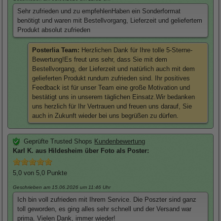
Sehr zufrieden und zu empfehlenHaben ein Sonderformat
benötigt und waren mit Bestellvorgang, Lieferzeit und geliefertem
Produkt absolut zufrieden
Posterlia Team:
Herzlichen Dank für Ihre tolle 5-Sterne-
Bewertung!Es freut uns sehr, dass Sie mit dem
Bestellvorgang, der Lieferzeit und natürlich auch mit dem
gelieferten Produkt rundum zufrieden sind. Ihr positives
Feedback ist für unser Team eine große Motivation und
bestätigt uns in unserem täglichen Einsatz.Wir bedanken
uns herzlich für Ihr Vertrauen und freuen uns darauf, Sie
auch in Zukunft wieder bei uns begrüßen zu dürfen.
Geprüfte Trusted Shops
Kundenbewertung
Karl
K. aus Hildesheim über
Foto als Poster
:
5,0
von 5,0 Punkte
Geschrieben am 15.06.2026
um 11:46 Uhr
Ich bin voll zufrieden mit Ihrem Service. Die Poszter sind ganz
toll geworden, es ging alles sehr schnell und der Versand war
prima. Vielen Dank, immer wieder!