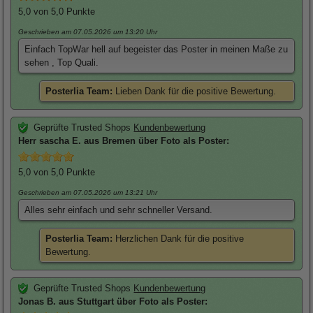
5,0
von 5,0 Punkte
Geschrieben am 07.05.2026
um 13:20 Uhr
Einfach TopWar hell auf begeister das Poster in meinen Maße zu
sehen , Top Quali.
Posterlia Team:
Lieben Dank für die positive Bewertung.
Geprüfte Trusted Shops
Kundenbewertung
Herr sascha
E. aus Bremen über
Foto als Poster
:
5,0
von 5,0 Punkte
Geschrieben am 07.05.2026
um 13:21 Uhr
Alles sehr einfach und sehr schneller Versand.
Posterlia Team:
Herzlichen Dank für die positive
Bewertung.
Geprüfte Trusted Shops
Kundenbewertung
Jonas
B. aus Stuttgart über
Foto als Poster
: