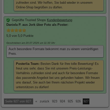
zufrieden sind. Wir hoffen, Sie bald wieder in unserem
Online-Shop begrüßen zu dürfen.
Geprüfte Trusted Shops
Kundenbewertung
Daniela
P. aus Jork über
Foto als Poster
:
5,0
von 5,0 Punkte
Geschrieben am 20.07.2026
um 11:33 Uhr
Auch besondere Formate bekommt man zu einem vernünftigen
Preis.
Posterlia Team:
Besten Dank für Ihre tolle Bewertung! Es
freut uns sehr, dass Sie mit unserem Preis-Leistungs-
Verhältnis zufrieden sind und auch für besondere Formate
das passende Angebot bei uns gefunden haben. Wir freuen
uns darauf, Sie auch bei Ihrem nächsten Projekt wieder
unterstützen zu dürfen!
Seite 927 von 927:
«
zurück
923
924
925
926
927