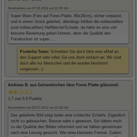
Geschrieben am 07.02.2011
um 21:39 Uhr
Super Ware (Foto auf Forex-Platte, 80x20cm), sicher verpackt,
und in einem Stück geliefert, allerdings fehlten die mitbestellten
(und mitbezahlten) Haftbleche!Schade, da hätte es eine viel
bessere Bewertung geben können, denn die Qualität den
Fotodruckes ist super.....
Posterlia Team:
Schreiben Sie doch bitte eine eMail an
den Support oder rufen Sie uns doch einfach an. Wir sind
doch alle nur Menschen und die wurden bestimmt
vergessen ;-)
Andreas
B. aus Gelsenkirchen über
Forex Platte glänzend
:
1,7
von 5,0 Punkte
Geschrieben am 05.07.2012
um 11:30 Uhr
Das gelieferte Bild zeigt leider eine schlechte Schärfe. Eigentlich
nicht zu gebrauchen. Besser wäre s gewesen, Sie hätten mich
zu der Qualität des Bildes informiert und wir hätten gemeinsam
nach eine Lösung gesucht. Wie etwa kleineres Format. Zudem