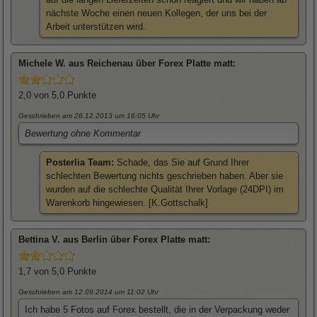
nächste Woche einen neuen Kollegen, der uns bei der
Arbeit unterstützen wird.
Michele
W. aus Reichenau über
Forex Platte matt
:
2,0
von 5,0 Punkte
Geschrieben am 26.12.2013
um 16:05 Uhr
Bewertung ohne Kommentar
Posterlia Team:
Schade, das Sie auf Grund Ihrer
schlechten Bewertung nichts geschrieben haben. Aber sie
wurden auf die schlechte Qualität Ihrer Vorlage (24DPI) im
Warenkorb hingewiesen. [K.Gottschalk]
Bettina
V. aus Berlin über
Forex Platte matt
:
1,7
von 5,0 Punkte
Geschrieben am 12.09.2014
um 11:02 Uhr
Ich habe 5 Fotos auf Forex bestellt, die in der Verpackung weder