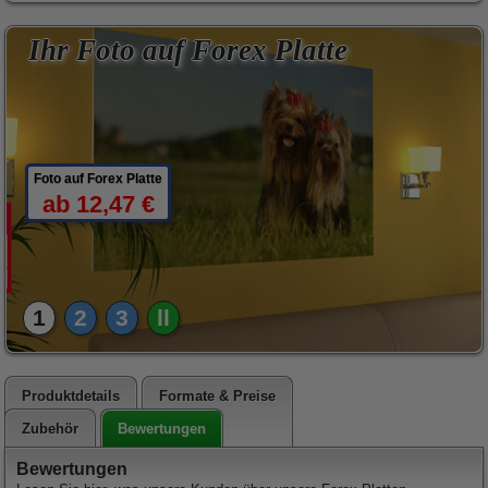
Ihr Foto auf Forex Platte
Foto auf Forex Platte
ab 12,47 €
1
2
3
ll
Produktdetails
Formate & Preise
Bewertungen