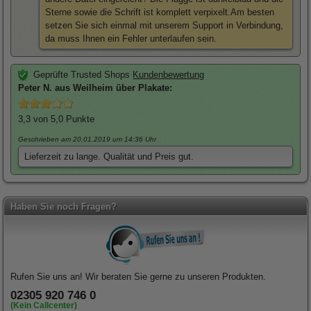
Sterne sowie die Schrift ist komplett verpixelt.Am besten
setzen Sie sich einmal mit unserem Support in Verbindung,
da muss Ihnen ein Fehler unterlaufen sein.
Geprüfte Trusted Shops
Kundenbewertung
Peter
N. aus Weilheim über
Plakate
:
3,3
von 5,0 Punkte
Geschrieben am 20.01.2019
um 14:36 Uhr
Lieferzeit zu lange. Qualität und Preis gut.
Haben Sie noch Fragen?
Rufen Sie uns an! Wir beraten Sie gerne zu unseren Produkten.
02305 920 746 0
(Kein Callcenter)